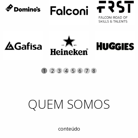
Página
Atual
1
Página
2
Página
3
Página
4
Página
5
Página
6
Página
7
Página
8
QUEM SOMOS
conteúdo