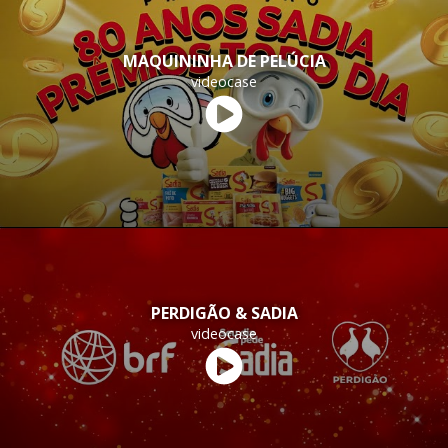
MAQUININHA DE PELÚCIA
videocase
PERDIGÃO & SADIA
videocase