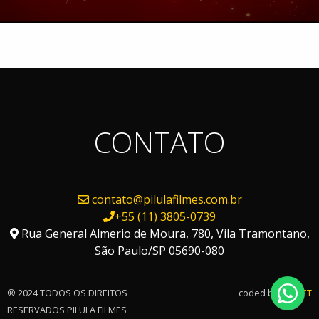
CONTATO
contato@pilulafilmes.com.br
+55 (11) 3805-0739
Rua General Almerio de Moura, 780, Vila Tramontano,
São Paulo/SP 05690-080
® 2024 TODOS OS DIREITOS
coded by
FAPNET
RESERVADOS PILULA FILMES