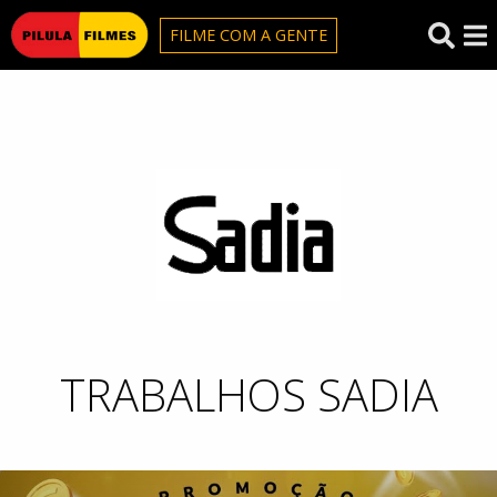
Pilula Filmes
FILME COM A GENTE
Sadia
TRABALHOS SADIA