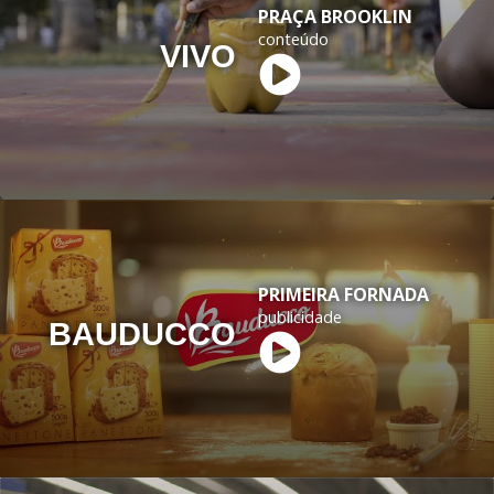
PRAÇA BROOKLIN
conteúdo
VIVO
PRIMEIRA FORNADA
publicidade
BAUDUCCO