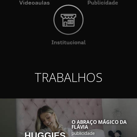
TRABALHOS
O ABRAÇO MÁGICO DA
FLÁVIA
publicidade
HUGGIES