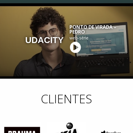
PONTO DE VIRADA –
PEDRO
web-série
UDACITY
CLIENTES