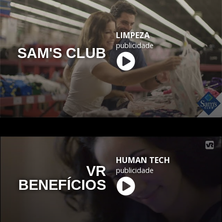
LIMPEZA
publicidade
SAM'S CLUB
HUMAN TECH
VR
publicidade
BENEFÍCIOS