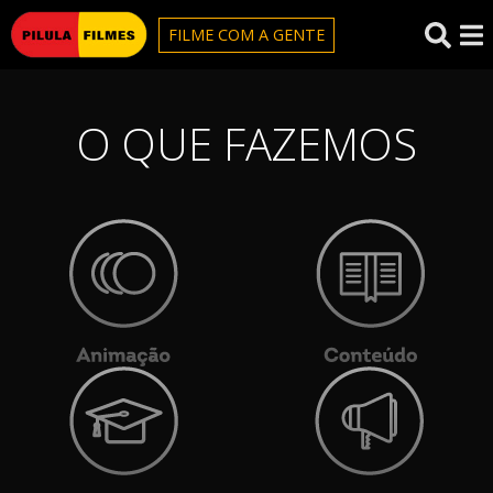
Pilula Filmes
FILME COM A GENTE
O QUE FAZEMOS