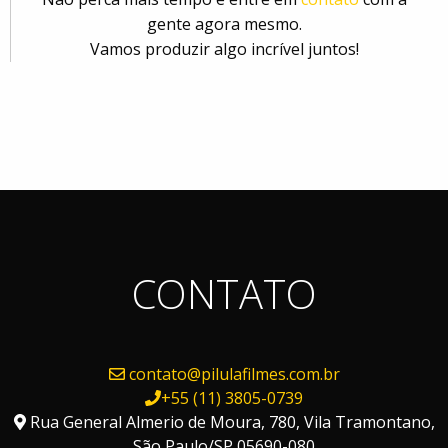
gente agora mesmo.
Vamos produzir algo incrível juntos!
CONTATO
contato@pilulafilmes.com.br
+55 (11) 3805-0739
Rua General Almerio de Moura, 780, Vila Tramontano,
São Paulo/SP 05690-080