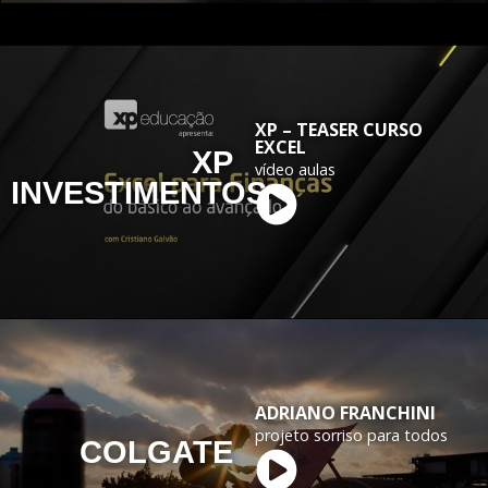
XP – TEASER CURSO
EXCEL
XP
vídeo aulas
INVESTIMENTOS
ADRIANO FRANCHINI
projeto sorriso para todos
COLGATE