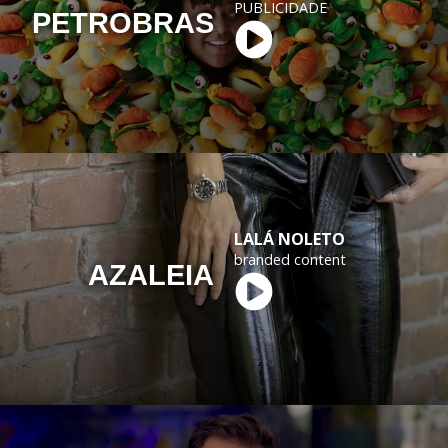
PUBLICIDADE
PETROBRAS
LALÁ NOLETO
branded content
AZALEIA