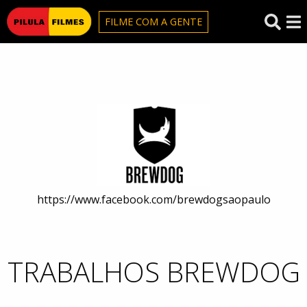
Pilula Filmes
FILME COM A GENTE
Brewdog
https://www.facebook.com/brewdogsaopaulo
TRABALHOS BREWDOG