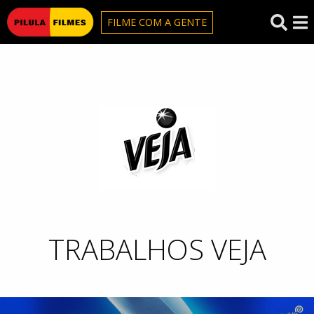
Pilula Filmes
FILME COM A GENTE
Veja
TRABALHOS VEJA