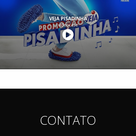
VEJA PISADINHA
videocase
CONTATO