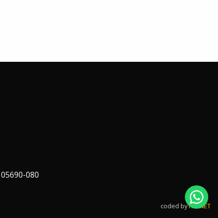
 05690-080
coded by
FAPNET