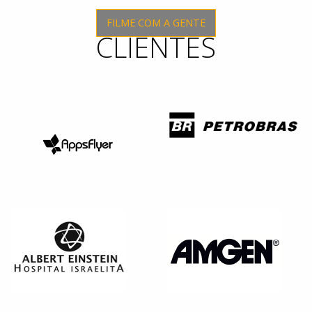
FILME COM A GENTE
CLIENTES