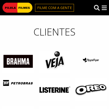
Pilula Filmes
FILME COM A GENTE
CLIENTES