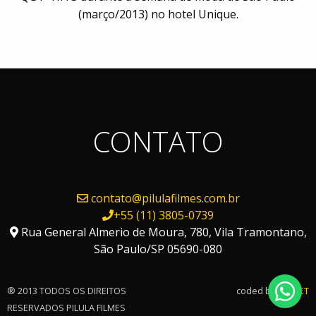
(março/2013) no hotel Unique.
CONTATO
contato@pilulafilmes.com.br
+55 (11) 3805-0739
Rua General Almerio de Moura, 780, Vila Tramontano,
São Paulo/SP 05690-080
® 2013 TODOS OS DIREITOS
coded by
FAPNET
RESERVADOS PILULA FILMES