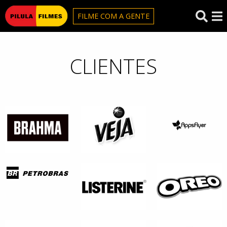
Pilula Filmes
FILME COM A GENTE
CLIENTES