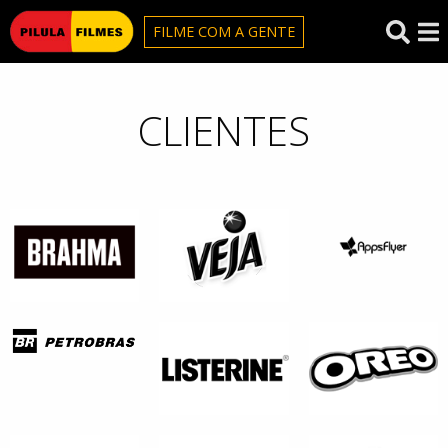
Pilula Filmes
FILME COM A GENTE
CLIENTES