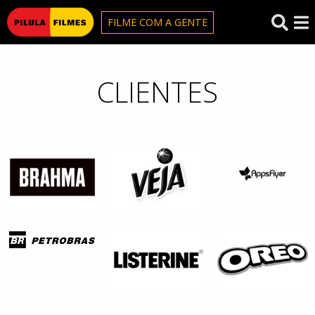
Pilula Filmes
FILME COM A GENTE
CLIENTES