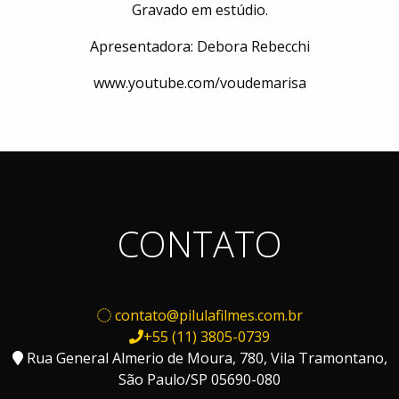
Gravado em estúdio.
Apresentadora: Debora Rebecchi
www.youtube.com/voudemarisa
CONTATO
contato@pilulafilmes.com.br
+55 (11) 3805-0739
Rua General Almerio de Moura, 780, Vila Tramontano,
São Paulo/SP 05690-080