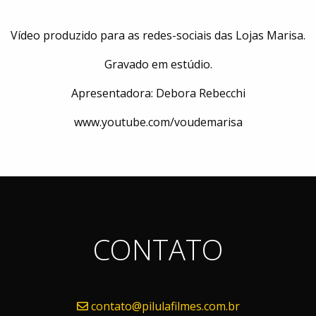
Vídeo produzido para as redes-sociais das Lojas Marisa.
Gravado em estúdio.
Apresentadora: Debora Rebecchi
www.youtube.com/voudemarisa
CONTATO
contato@pilulafilmes.com.br