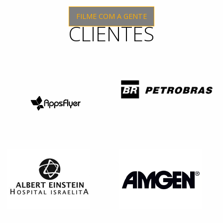
FILME COM A GENTE
CLIENTES