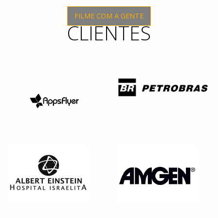
FILME COM A GENTE
CLIENTES