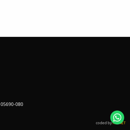
 05690-080
coded by
FAPNET