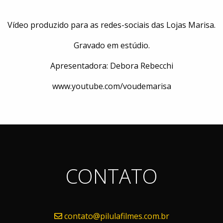
Vídeo produzido para as redes-sociais das Lojas Marisa.
Gravado em estúdio.
Apresentadora: Debora Rebecchi
www.youtube.com/voudemarisa
CONTATO
contato@pilulafilmes.com.br