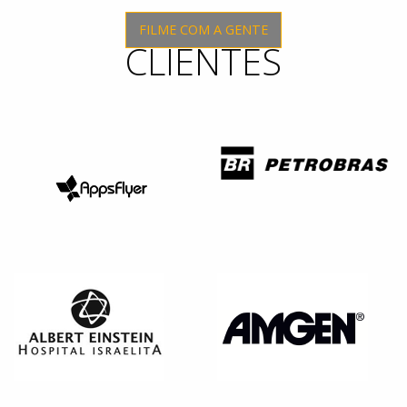
FILME COM A GENTE
CLIENTES