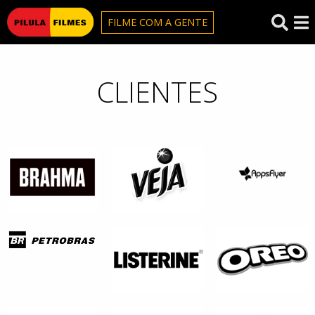
Pilula Filmes
FILME COM A GENTE
CLIENTES