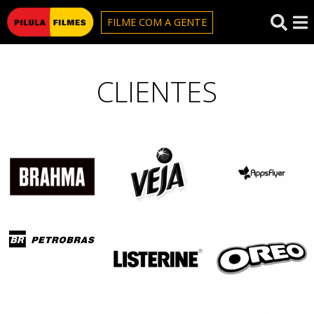
Pilula Filmes
FILME COM A GENTE
CLIENTES