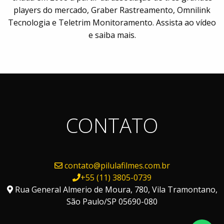
players do mercado, Graber Rastreamento, Omnilink
Tecnologia e Teletrim Monitoramento. Assista ao vídeo
e saiba mais.
CONTATO
contato@pilulafilmes.com.br
+55 (11) 3805-0739
Rua General Almerio de Moura, 780, Vila Tramontano,
São Paulo/SP 05690-080