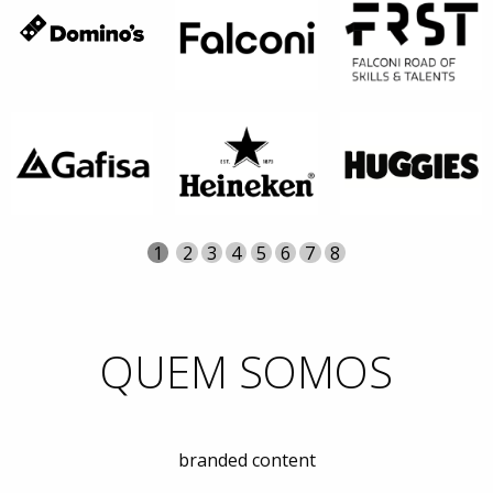
Página
Atual
1
Página
2
Página
3
Página
4
Página
5
Página
6
Página
7
Página
8
QUEM SOMOS
branded content