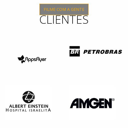
FILME COM A GENTE
CLIENTES