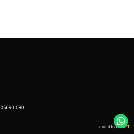
 05690-080
coded by
FAPNET