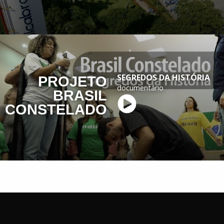
SEGREDOS DA HISTÓRIA
PROJETO
documentário
BRASIL
CONSTELADO