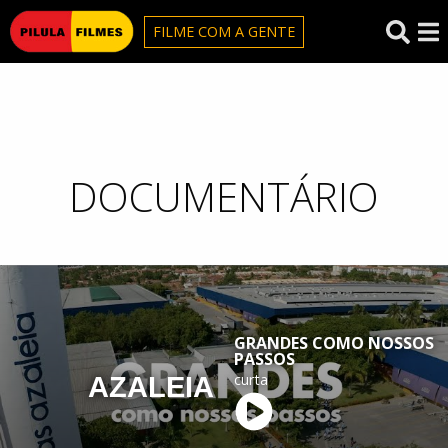
Pilula Filmes
FILME COM A GENTE
DOCUMENTÁRIO
GRANDES COMO NOSSOS
PASSOS
curta
AZALEIA