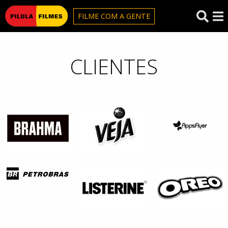
Pilula Filmes
FILME COM A GENTE
CLIENTES