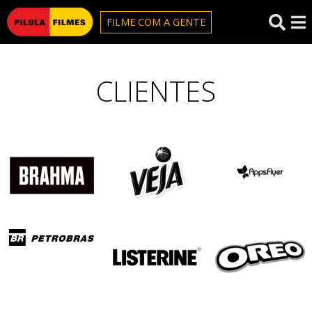
Pilula Filmes
FILME COM A GENTE
CLIENTES