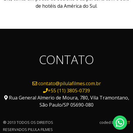
de hotéis da América do Sul.
CONTATO
contato@pilulafilmes.com.br
+55 (11) 3805-0739
Rua General Almerio de Moura, 780, Vila Tramontano,
São Paulo/SP 05690-080
® 2013 TODOS OS DIREITOS
coded by
FAPNET
RESERVADOS PILULA FILMES