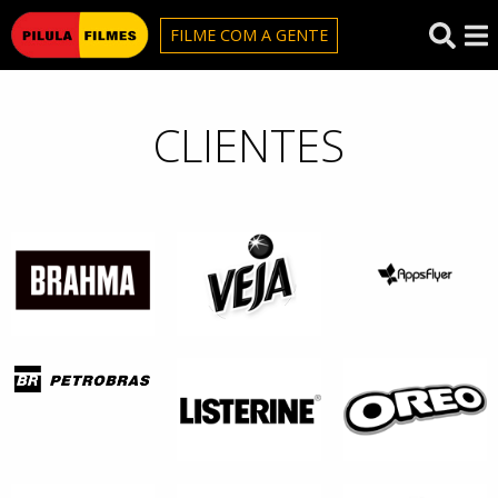
Pilula Filmes
FILME COM A GENTE
CLIENTES