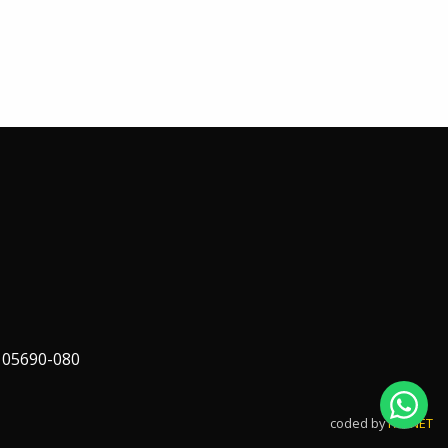
 05690-080
coded by
FAPNET