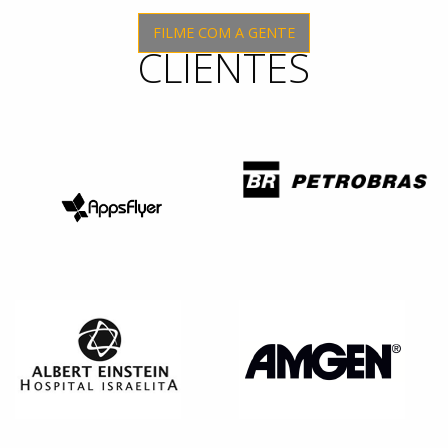
FILME COM A GENTE
CLIENTES