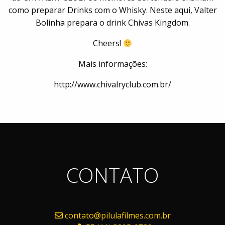
como preparar Drinks com o Whisky. Neste aqui, Valter
Bolinha prepara o drink Chivas Kingdom.
Cheers!
Mais informações:
http://www.chivalryclub.com.br/
CONTATO
contato@pilulafilmes.com.br