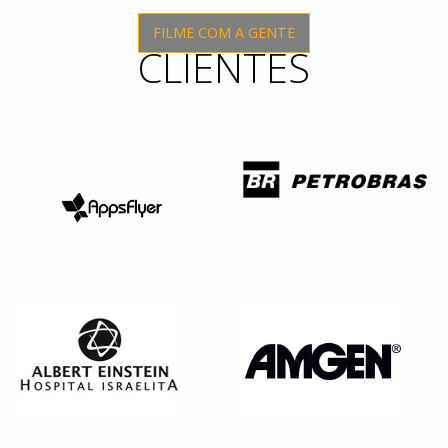
FILME COM A GENTE
CLIENTES