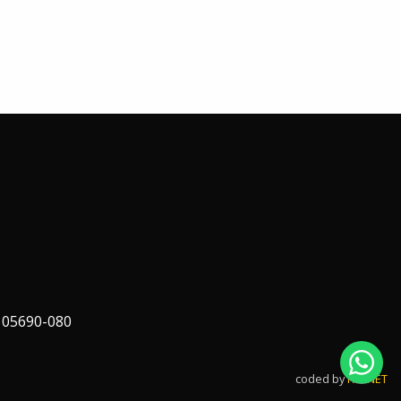
 05690-080
coded by
FAPNET