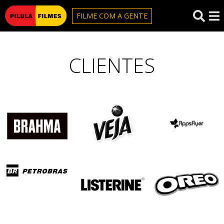
Pilula Filmes
FILME COM A GENTE
CLIENTES