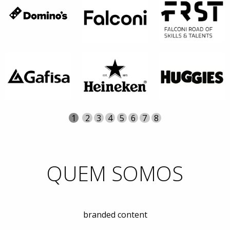
Página
Atual
1
Página
2
Página
3
Página
4
Página
5
Página
6
Página
7
Página
8
QUEM SOMOS
branded content