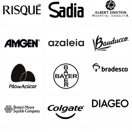
Página anterior
Pró